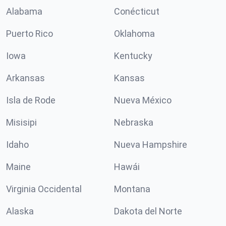
Alabama
Conécticut
Puerto Rico
Oklahoma
Iowa
Kentucky
Arkansas
Kansas
Isla de Rode
Nueva México
Misisipi
Nebraska
Idaho
Nueva Hampshire
Maine
Hawái
Virginia Occidental
Montana
Alaska
Dakota del Norte