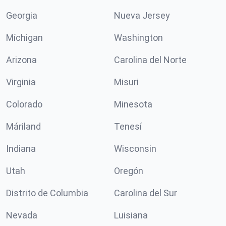
Georgia
Nueva Jersey
Míchigan
Washington
Arizona
Carolina del Norte
Virginia
Misuri
Colorado
Minesota
Máriland
Tenesí
Indiana
Wisconsin
Utah
Oregón
Distrito de Columbia
Carolina del Sur
Nevada
Luisiana