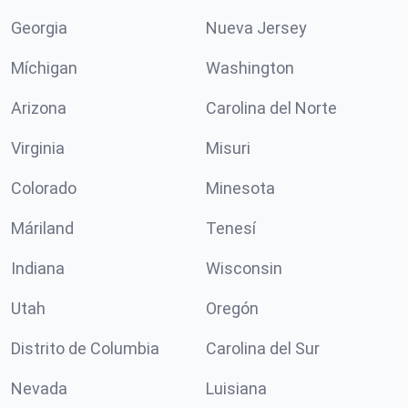
Georgia
Nueva Jersey
Míchigan
Washington
Arizona
Carolina del Norte
Virginia
Misuri
Colorado
Minesota
Máriland
Tenesí
Indiana
Wisconsin
Utah
Oregón
Distrito de Columbia
Carolina del Sur
Nevada
Luisiana