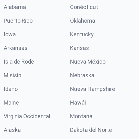
Alabama
Conécticut
Puerto Rico
Oklahoma
Iowa
Kentucky
Arkansas
Kansas
Isla de Rode
Nueva México
Misisipi
Nebraska
Idaho
Nueva Hampshire
Maine
Hawái
Virginia Occidental
Montana
Alaska
Dakota del Norte