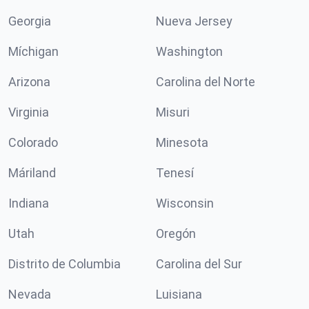
Georgia
Nueva Jersey
Míchigan
Washington
Arizona
Carolina del Norte
Virginia
Misuri
Colorado
Minesota
Máriland
Tenesí
Indiana
Wisconsin
Utah
Oregón
Distrito de Columbia
Carolina del Sur
Nevada
Luisiana