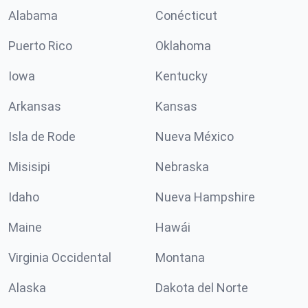
Alabama
Conécticut
Puerto Rico
Oklahoma
Iowa
Kentucky
Arkansas
Kansas
Isla de Rode
Nueva México
Misisipi
Nebraska
Idaho
Nueva Hampshire
Maine
Hawái
Virginia Occidental
Montana
Alaska
Dakota del Norte