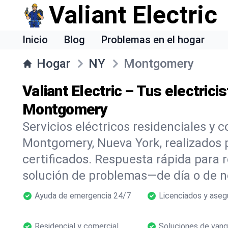
Valiant Electric
Inicio
Blog
Problemas en el hogar
Hogar
NY
Montgomery
Valiant Electric – Tus electrici
Montgomery
Servicios eléctricos residenciales y 
Montgomery, Nueva York, realizados 
certificados. Respuesta rápida para 
solución de problemas—de día o de n
Ayuda de emergencia 24/7
Licenciados y aseg
Residencial y comercial
Soluciones de vang