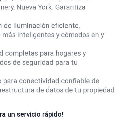
mery, Nueva York. Garantiza
n de iluminación eficiente,
o más inteligentes y cómodos en y
ad completas para hogares y
ados de seguridad para tu
 para conectividad confiable de
aestructura de datos de tu propiedad
a un servicio rápido!