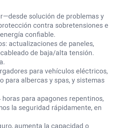
gar—desde solución de problemas y
 protección contra sobretensiones e
nergía confiable.
s: actualizaciones de paneles,
 cableado de baja/alta tensión.
a.
argadores para vehículos eléctricos,
 para albercas y spas, y sistemas
4 horas para apagones repentinos,
mos la seguridad rápidamente, en
guro, aumenta la capacidad o