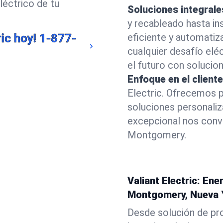
léctrico de tu
Soluciones integrale
y recableado hasta in
ic hoy!
1-877-
eficiente y automatiz
cualquier desafío elé
el futuro con solucio
Enfoque en el cliente
Electric. Ofrecemos p
soluciones personali
excepcional nos convi
Montgomery.
Valiant Electric: En
Montgomery, Nueva 
Desde solución de pro