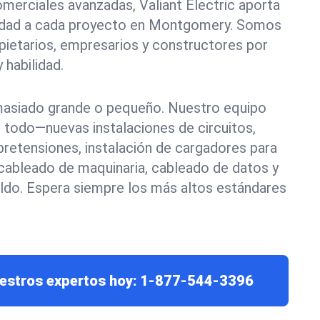
omerciales avanzadas, Valiant Electric aporta
ilidad a cada proyecto en Montgomery. Somos
pietarios, empresarios y constructores por
 habilidad.
masiado grande o pequeño. Nuestro equipo
e todo—nuevas instalaciones de circuitos,
retensiones, instalación de cargadores para
 cableado de maquinaria, cableado de datos y
ldo. Espera siempre los más altos estándares
estros expertos hoy:
1-877-544-3396