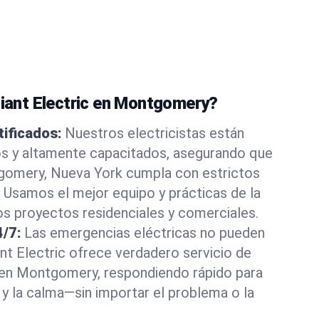
liant Electric en Montgomery?
tificados:
Nuestros electricistas están
os y altamente capacitados, asegurando que
gomery, Nueva York cumpla con estrictos
 Usamos el mejor equipo y prácticas de la
los proyectos residenciales y comerciales.
4/7:
Las emergencias eléctricas no pueden
ant Electric ofrece verdadero servicio de
en Montgomery, respondiendo rápido para
 y la calma—sin importar el problema o la