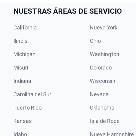
NUESTRAS ÁREAS DE SERVICIO
California
Nueva York
Ilinóis
Ohio
Míchigan
Washington
Misuri
Colorado
Indiana
Wisconsin
Carolina del Sur
Nevada
Puerto Rico
Oklahoma
Kansas
Isla de Rode
Idaho
Nueva Hampshire