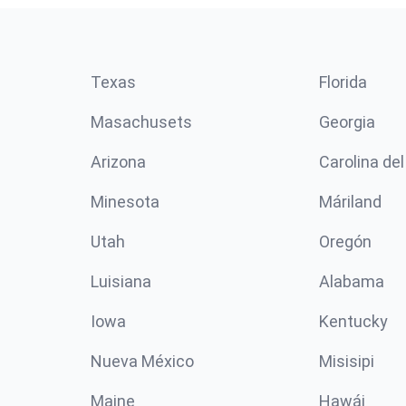
Texas
Florida
Masachusets
Georgia
Arizona
Carolina del
Minesota
Máriland
Utah
Oregón
Luisiana
Alabama
Iowa
Kentucky
Nueva México
Misisipi
Maine
Hawái