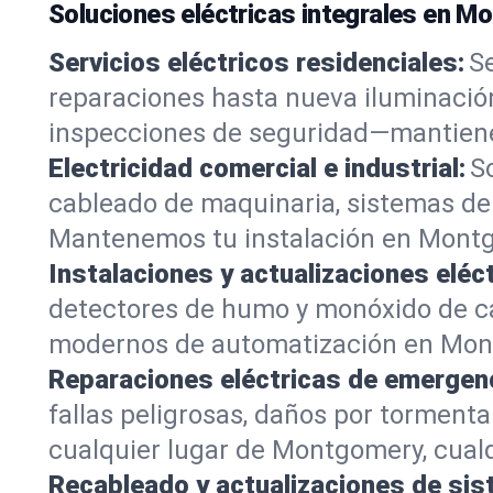
Soluciones eléctricas integrales en M
Servicios eléctricos residenciales:
S
reparaciones hasta nueva iluminación
inspecciones de seguridad—mantiene
Electricidad comercial e industrial:
S
cableado de maquinaria, sistemas de 
Mantenemos tu instalación en Montgo
Instalaciones y actualizaciones eléct
detectores de humo y monóxido de ca
modernos de automatización en Mon
Reparaciones eléctricas de emergenc
fallas peligrosas, daños por torment
cualquier lugar de Montgomery, cualqu
Recableado y actualizaciones de sis