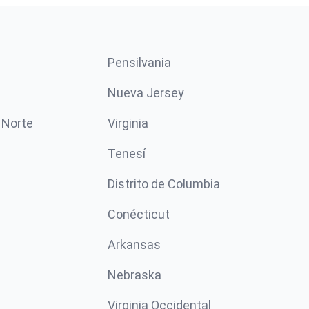
Pensilvania
Nueva Jersey
 Norte
Virginia
Tenesí
Distrito de Columbia
Conécticut
Arkansas
Nebraska
Virginia Occidental