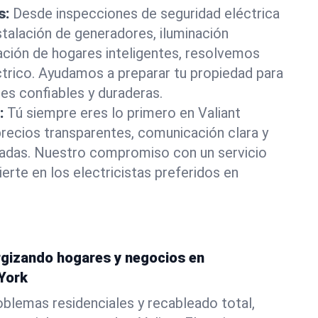
s:
Desde inspecciones de seguridad eléctrica
stalación de generadores, iluminación
ación de hogares inteligentes, resolvemos
ctrico. Ayudamos a preparar tu propiedad para
nes confiables y duraderas.
:
Tú siempre eres lo primero en Valiant
recios transparentes, comunicación clara y
zadas. Nuestro compromiso con un servicio
erte en los electricistas preferidos en
ergizando hogares y negocios en
York
blemas residenciales y recableado total,