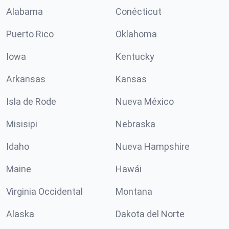
Alabama
Conécticut
Puerto Rico
Oklahoma
Iowa
Kentucky
Arkansas
Kansas
Isla de Rode
Nueva México
Misisipi
Nebraska
Idaho
Nueva Hampshire
Maine
Hawái
Virginia Occidental
Montana
Alaska
Dakota del Norte