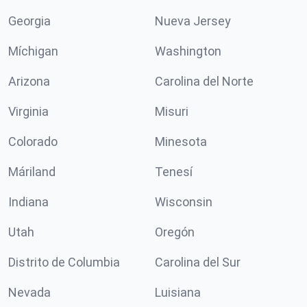
Georgia
Nueva Jersey
Míchigan
Washington
Arizona
Carolina del Norte
Virginia
Misuri
Colorado
Minesota
Máriland
Tenesí
Indiana
Wisconsin
Utah
Oregón
Distrito de Columbia
Carolina del Sur
Nevada
Luisiana