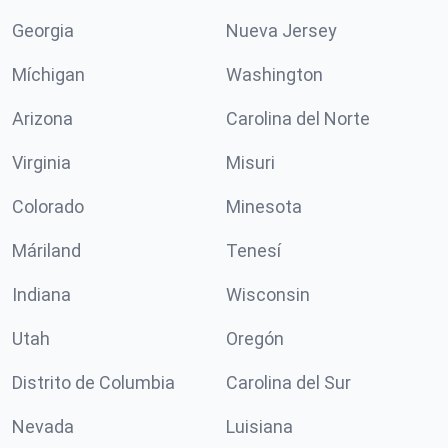
Georgia
Nueva Jersey
Míchigan
Washington
Arizona
Carolina del Norte
Virginia
Misuri
Colorado
Minesota
Máriland
Tenesí
Indiana
Wisconsin
Utah
Oregón
Distrito de Columbia
Carolina del Sur
Nevada
Luisiana