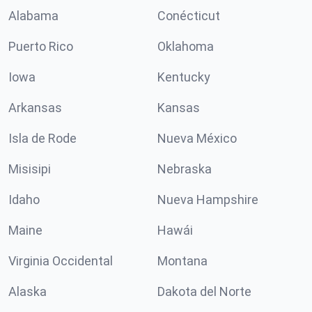
Alabama
Conécticut
Puerto Rico
Oklahoma
Iowa
Kentucky
Arkansas
Kansas
Isla de Rode
Nueva México
Misisipi
Nebraska
Idaho
Nueva Hampshire
Maine
Hawái
Virginia Occidental
Montana
Alaska
Dakota del Norte