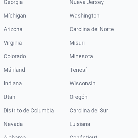
Georgia
Nueva Jersey
Míchigan
Washington
Arizona
Carolina del Norte
Virginia
Misuri
Colorado
Minesota
Máriland
Tenesí
Indiana
Wisconsin
Utah
Oregón
Distrito de Columbia
Carolina del Sur
Nevada
Luisiana
Alabama
Conécticut