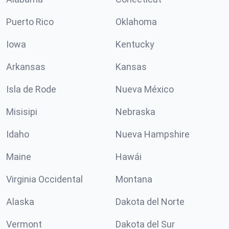
Puerto Rico
Oklahoma
Iowa
Kentucky
Arkansas
Kansas
Isla de Rode
Nueva México
Misisipi
Nebraska
Idaho
Nueva Hampshire
Maine
Hawái
Virginia Occidental
Montana
Alaska
Dakota del Norte
Vermont
Dakota del Sur