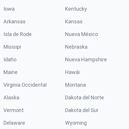
Iowa
Kentucky
Arkansas
Kansas
Isla de Rode
Nueva México
Misisipi
Nebraska
Idaho
Nueva Hampshire
Maine
Hawái
Virginia Occidental
Montana
Alaska
Dakota del Norte
Vermont
Dakota del Sur
Delaware
Wyoming