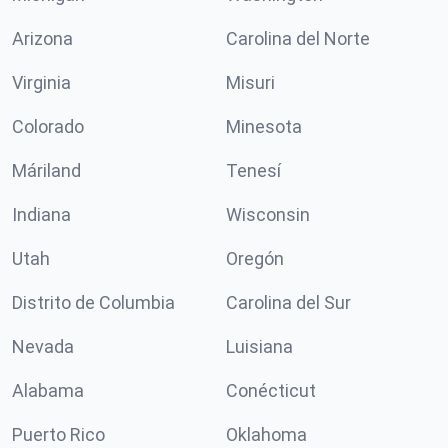
Arizona
Carolina del Norte
Virginia
Misuri
Colorado
Minesota
Máriland
Tenesí
Indiana
Wisconsin
Utah
Oregón
Distrito de Columbia
Carolina del Sur
Nevada
Luisiana
Alabama
Conécticut
Puerto Rico
Oklahoma