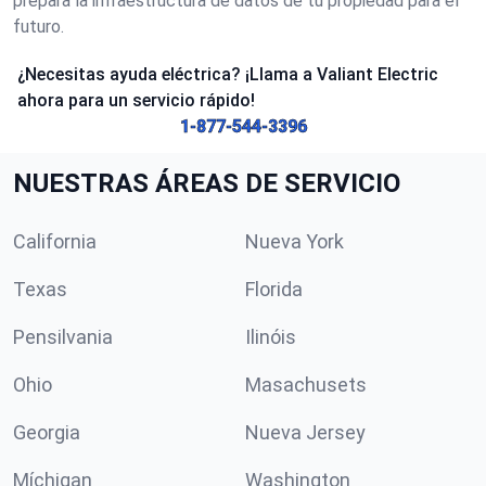
prepara la infraestructura de datos de tu propiedad para el
futuro.
¿Necesitas ayuda eléctrica? ¡Llama a Valiant Electric
ahora para un servicio rápido!
1-877-544-3396
NUESTRAS ÁREAS DE SERVICIO
California
Nueva York
Texas
Florida
Pensilvania
Ilinóis
Ohio
Masachusets
Georgia
Nueva Jersey
Míchigan
Washington