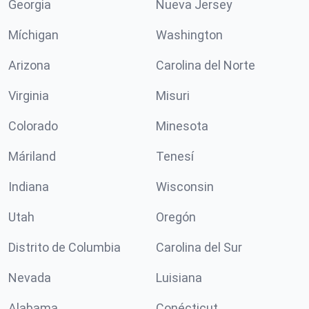
Georgia
Nueva Jersey
Míchigan
Washington
Arizona
Carolina del Norte
Virginia
Misuri
Colorado
Minesota
Máriland
Tenesí
Indiana
Wisconsin
Utah
Oregón
Distrito de Columbia
Carolina del Sur
Nevada
Luisiana
Alabama
Conécticut