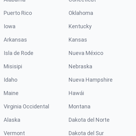
Puerto Rico
Oklahoma
Iowa
Kentucky
Arkansas
Kansas
Isla de Rode
Nueva México
Misisipi
Nebraska
Idaho
Nueva Hampshire
Maine
Hawái
Virginia Occidental
Montana
Alaska
Dakota del Norte
Vermont
Dakota del Sur