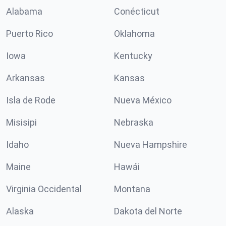
Alabama
Conécticut
Puerto Rico
Oklahoma
Iowa
Kentucky
Arkansas
Kansas
Isla de Rode
Nueva México
Misisipi
Nebraska
Idaho
Nueva Hampshire
Maine
Hawái
Virginia Occidental
Montana
Alaska
Dakota del Norte