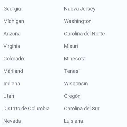
Georgia
Nueva Jersey
Míchigan
Washington
Arizona
Carolina del Norte
Virginia
Misuri
Colorado
Minesota
Máriland
Tenesí
Indiana
Wisconsin
Utah
Oregón
Distrito de Columbia
Carolina del Sur
Nevada
Luisiana